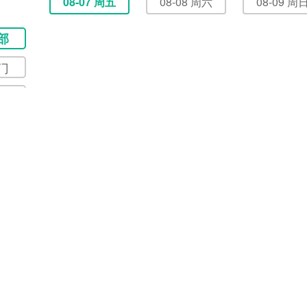
08-07 周五
08-08 周六
08-09 周
部
门
选