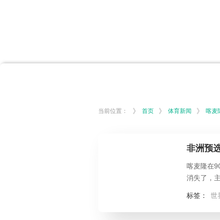
首页
体育资讯
所有联赛
大洋预选
非洲预选
亚
英超
德甲
西甲
法
挪超
俄超
欧冠
澳
》
》
》
当前位置：
首页
体育新闻
喀麦
非洲预
喀麦隆在
消失了，
名第54位
标签：
世
以1:2输
2-0科特